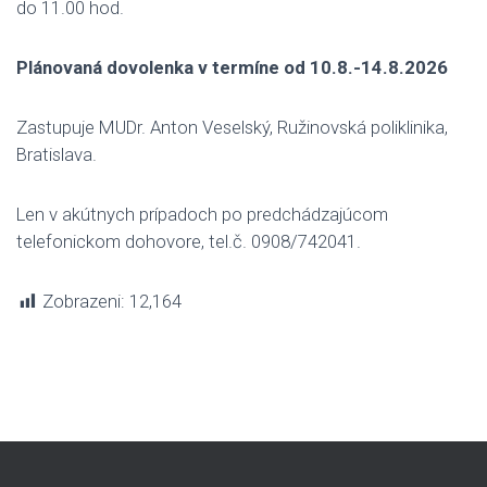
do 11.00 hod.
Plánovaná dovolenka v termíne od 10.8.-14.8.2026
Zastupuje MUDr. Anton Veselský, Ružinovská poliklinika,
Bratislava.
Len v akútnych prípadoch po predchádzajúcom
telefonickom dohovore, tel.č. 0908/742041.
Zobrazeni:
12,164