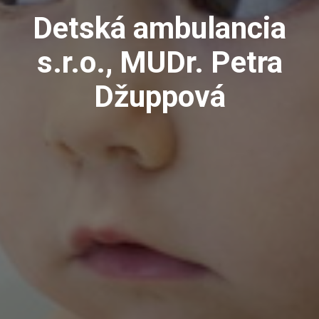
Detská ambulancia
s.r.o., MUDr. Petra
Džuppová