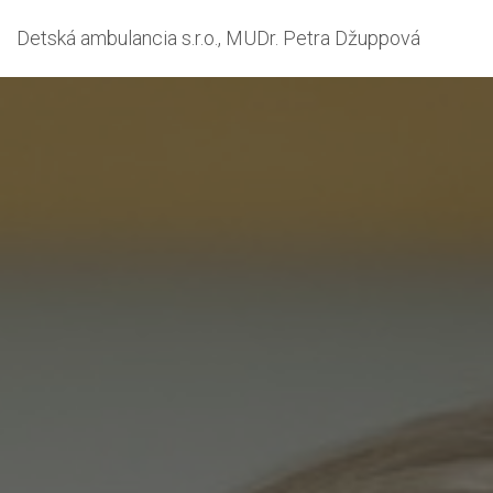
Detská ambulancia s.r.o., MUDr. Petra Džuppová